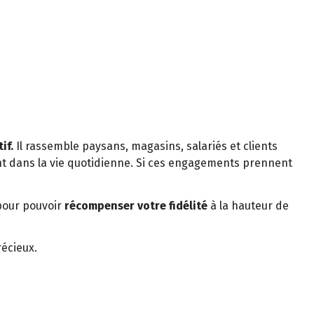
if.
Il rassemble paysans, magasins, salariés et clients
t dans la vie quotidienne. Si ces engagements prennent
pour pouvoir
récompenser votre fidélité
à la hauteur de
récieux.