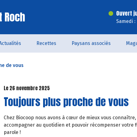
t Roch
Ouvert j
Samedi :
Actualités
Recettes
Paysans associés
Maga
he de vous
Le 26 novembre 2025
Toujours plus proche de vous
Chez Biocoop nous avons à cœur de mieux vous connaître,
accompagner au quotidien et pouvoir récompenser votre fi
parole !