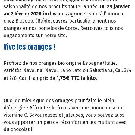
saisonnalité de nos produits toute l’année.
Du 29 janvier
au 2 février 2026 inclus
, nos agrumes sont à l’honneur
chez Biocoop. (Re)découvrez particulièrement nos
oranges et nos pomelos de Corse. Retrouvez tous nos
engagements sur notre site.
Vive les oranges !
Profitez de nos oranges bio origine Espagne/Italie,
variétés Navelina, Navel, Lane Late ou Salustiana, Cal. 3/4
1,75€ TTC le kilo
et 7/8, Cat. II au prix de
.
Quoi de mieux que des oranges pour faire le plein
d'énergie ? Affrontez le froid avec une bonne dose de
vitamine C. Savoureuses et juteuses, vous pouvez aussi
vous apporter un peu de réconfort en les mariant avec
du chocolat !