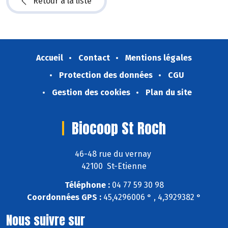
Retour à la liste
Accueil
Contact
Mentions légales
Protection des données
CGU
Gestion des cookies
Plan du site
Biocoop St Roch
46-48 rue du vernay
42100 St-Etienne
Téléphone :
04 77 59 30 98
Coordonnées GPS :
45,4296006 ° , 4,3929382 °
Nous suivre sur