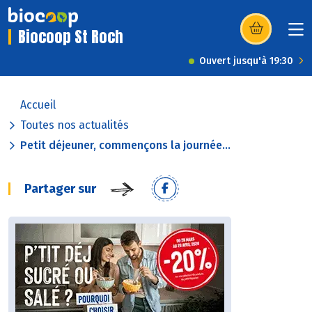
Biocoop St Roch
(s’ouvre dans u
Ouvert jusqu'à 19:30
Accueil
Toutes nos actualités
Petit déjeuner, commençons la journée...
Partager sur