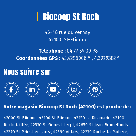
Biocoop St Roch
46-48 rue du vernay
42100 St-Etienne
Téléphone :
04 77 59 30 98
Coordonnées GPS :
45,4296006 ° , 4,3929382 °
Nous suivre sur
Votre magasin Biocoop St Roch (42100) est proche de :
42000 St-Etienne, 42100 St-Etienne, 42150 La Ricamarie, 42100
Rochetaillée, 42530 St-Genest-Lerpt, 42650 St-Jean-Bonnefonds,
42270 St-Priest-en-Jarez, 42390 Villars, 42230 Roche-la-Molière,