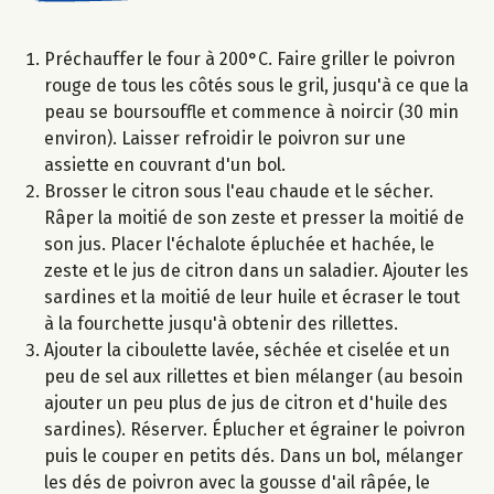
Préchauffer le four à 200°C. Faire griller le poivron
rouge de tous les côtés sous le gril, jusqu'à ce que la
peau se boursouffle et commence à noircir (30 min
environ). Laisser refroidir le poivron sur une
assiette en couvrant d'un bol.
Brosser le citron sous l'eau chaude et le sécher.
Râper la moitié de son zeste et presser la moitié de
son jus. Placer l'échalote épluchée et hachée, le
zeste et le jus de citron dans un saladier. Ajouter les
sardines et la moitié de leur huile et écraser le tout
à la fourchette jusqu'à obtenir des rillettes.
Ajouter la ciboulette lavée, séchée et ciselée et un
peu de sel aux rillettes et bien mélanger (au besoin
ajouter un peu plus de jus de citron et d'huile des
sardines). Réserver. Éplucher et égrainer le poivron
puis le couper en petits dés. Dans un bol, mélanger
les dés de poivron avec la gousse d'ail râpée, le