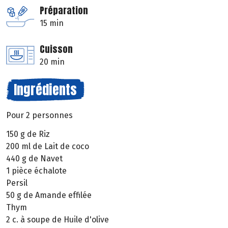
Préparation
15 min
Cuisson
20 min
Ingrédients
Pour 2 personnes
150 g de Riz
200 ml de Lait de coco
440 g de Navet
1 pièce échalote
Persil
50 g de Amande effilée
Thym
2 c. à soupe de Huile d'olive