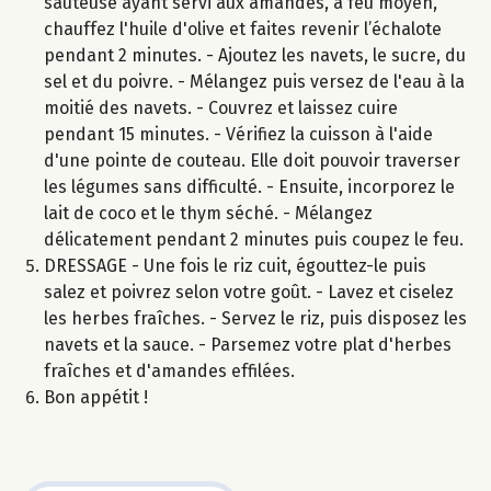
sauteuse ayant servi aux amandes, à feu moyen,
chauffez l'huile d'olive et faites revenir l’échalote
pendant 2 minutes. - Ajoutez les navets, le sucre, du
sel et du poivre. - Mélangez puis versez de l'eau à la
moitié des navets. - Couvrez et laissez cuire
pendant 15 minutes. - Vérifiez la cuisson à l'aide
d'une pointe de couteau. Elle doit pouvoir traverser
les légumes sans difficulté. - Ensuite, incorporez le
lait de coco et le thym séché. - Mélangez
délicatement pendant 2 minutes puis coupez le feu.
DRESSAGE - Une fois le riz cuit, égouttez-le puis
salez et poivrez selon votre goût. - Lavez et ciselez
les herbes fraîches. - Servez le riz, puis disposez les
navets et la sauce. - Parsemez votre plat d'herbes
fraîches et d'amandes effilées.
Bon appétit !