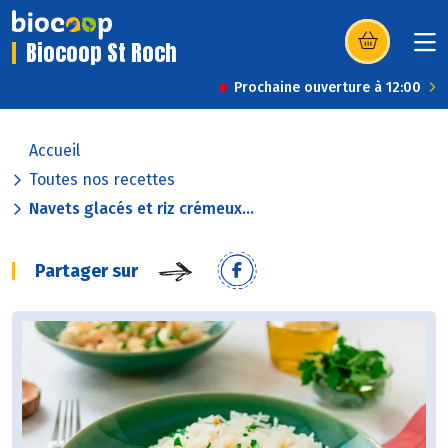
Biocoop St Roch
(s’ouvre dans u
Prochaine ouverture à 12:00
Accueil
Toutes nos recettes
Navets glacés et riz crémeux...
Partager sur