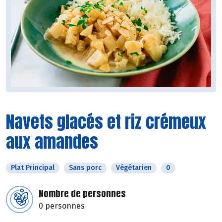
Navets glacés et riz crémeux
aux amandes
Plat Principal
Sans porc
Végétarien
0
Nombre de personnes
0 personnes