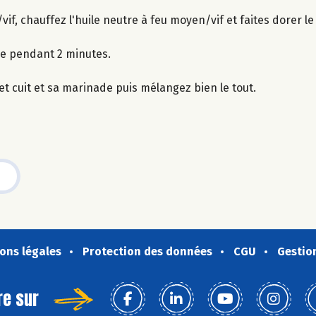
if, chauffez l'huile neutre à feu moyen/vif et faites dorer l
le pendant 2 minutes.
et cuit et sa marinade puis mélangez bien le tout.
ons légales
Protection des données
CGU
Gestio
re sur