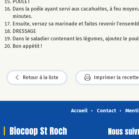
POULET
Dans la poêle ayant servi aux cacahuètes, à feu moyen/v
minutes.
Ensuite, versez sa marinade et faites revenir l'ensemb
DRESSAGE
Dans le saladier contenant les légumes, ajoutez le poul
Bon appétit !
Retour à la liste
Imprimer la recette
Accueil
Contact
Menti
Biocoop St Roch
Nous suiv