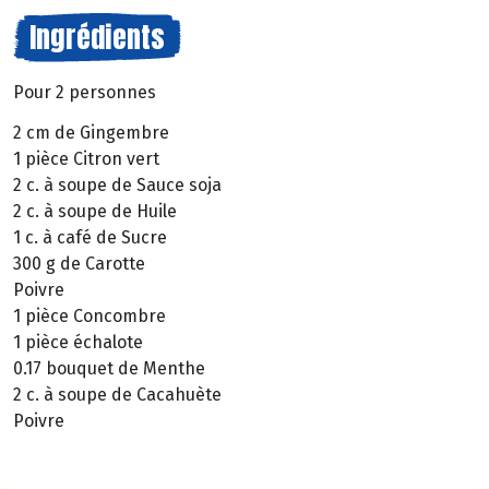
Ingrédients
Pour 2 personnes
2 cm de Gingembre
1 pièce Citron vert
2 c. à soupe de Sauce soja
2 c. à soupe de Huile
1 c. à café de Sucre
300 g de Carotte
Poivre
1 pièce Concombre
1 pièce échalote
0.17 bouquet de Menthe
2 c. à soupe de Cacahuète
Poivre