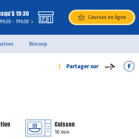
usqu'à 19:30
Courses en ligne
(s’ouvre dans une nouvelle fenêtr
: 9h30 - 19h30
zines
Biocoop
Partager sur
tion
Cuisson
10 min