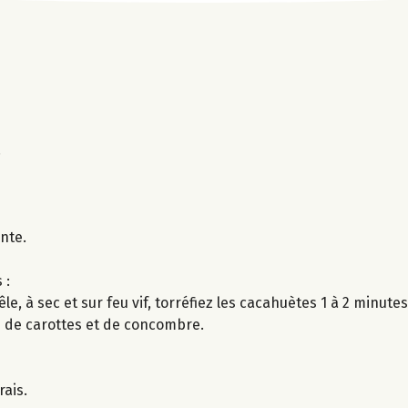
.
nte.
 :
 à sec et sur feu vif, torréfiez les cacahuètes 1 à 2 minutes
es de carottes et de concombre.
rais.