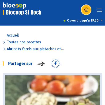
Biocoop St Roch
(s’ouvre dans u
Ouvert jusqu'à 19:30
Accueil
Toutes nos recettes
Abricots farcis aux pistaches et...
Partager sur