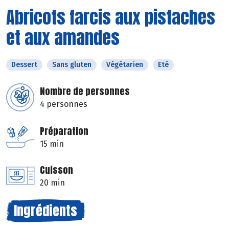
Abricots farcis aux pistaches
et aux amandes
Dessert
Sans gluten
Végétarien
Eté
Nombre de personnes
4 personnes
Préparation
15 min
Cuisson
20 min
Ingrédients