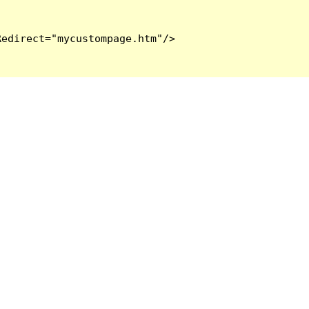
edirect="mycustompage.htm"/>
