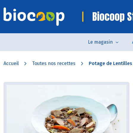
Biocoop S
Le magasin
Accueil
Toutes nos recettes
Potage de Lentilles 