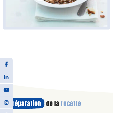
Préparation
de la
recette