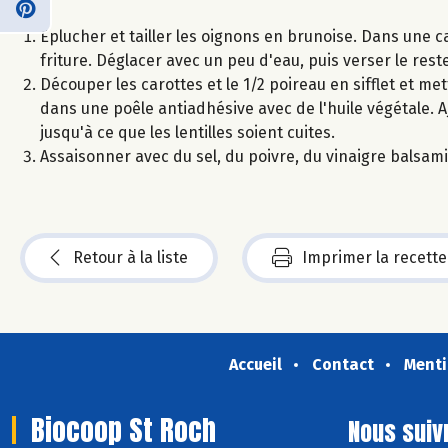
Eplucher et tailler les oignons en brunoise. Dans une cas
friture. Déglacer avec un peu d'eau, puis verser le rest
Découper les carottes et le 1/2 poireau en sifflet et me
dans une poêle antiadhésive avec de l'huile végétale. Aj
jusqu'à ce que les lentilles soient cuites.
Assaisonner avec du sel, du poivre, du vinaigre balsamiq
Retour à la liste
Imprimer la recette
Accueil
Contact
Menti
Biocoop St Roch
Nous suiv