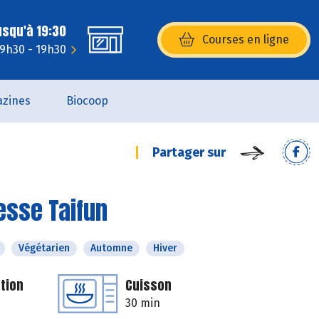
usqu'à 19:30
Courses en ligne
(s’ouvre dans une nouvelle fenêtr
: 9h30 - 19h30
zines
Biocoop
Partager sur
esse Taifun
Végétarien
Automne
Hiver
tion
Cuisson
30 min