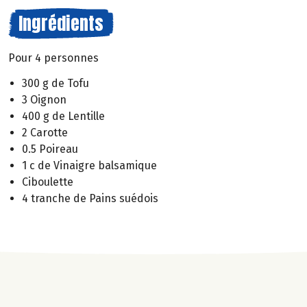
Ingrédients
Pour 4 personnes
300 g de Tofu
3 Oignon
400 g de Lentille
2 Carotte
0.5 Poireau
1 c de Vinaigre balsamique
Ciboulette
4 tranche de Pains suédois