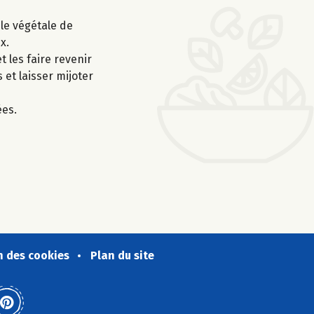
ile végétale de
x.
t les faire revenir
 et laisser mijoter
ées.
n des cookies
Plan du site