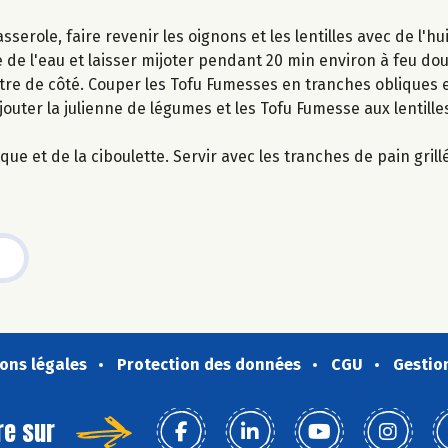
serole, faire revenir les oignons et les lentilles avec de l'hu
e de l'eau et laisser mijoter pendant 20 min environ à feu dou
ttre de côté. Couper les Tofu Fumesses en tranches obliques e
outer la julienne de légumes et les Tofu Fumesse aux lentilles
ue et de la ciboulette. Servir avec les tranches de pain grill
ons légales
Protection des données
CGU
Gestio
re sur