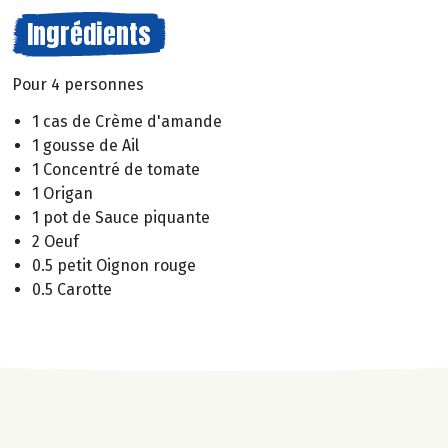
Ingrédients
Pour 4 personnes
1 cas de Crème d'amande
1 gousse de Ail
1 Concentré de tomate
1 Origan
1 pot de Sauce piquante
2 Oeuf
0.5 petit Oignon rouge
0.5 Carotte