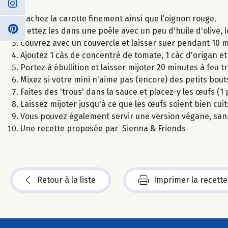
Hachez la carotte finement ainsi que l’oignon rouge.
Mettez les dans une poêle avec un peu d'huile d'olive, l
Couvrez avec un couvercle et laisser suer pendant 10 m
Ajoutez 1 càs de concentré de tomate, 1 càc d'origan et
Portez à ébullition et laisser mijoter 20 minutes à feu t
Mixez si votre mini n'aime pas (encore) des petits bout
Faites des 'trous' dans la sauce et placez-y les œufs (1 
Laissez mijoter jusqu'à ce que les œufs soient bien cuit
Vous pouvez également servir une version végane, sans
Une recette proposée par Sienna & Friends
Retour à la liste
Imprimer la recette