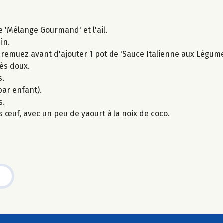
e 'Mélange Gourmand' et l'ail.
in.
 remuez avant d'ajouter 1 pot de 'Sauce Italienne aux Légume
rès doux.
s.
par enfant).
s.
 œuf, avec un peu de yaourt à la noix de coco.