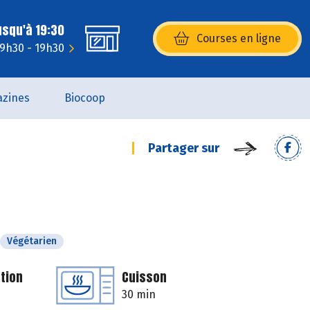
usqu'à 19:30
Courses en ligne
(s’ouvre dans une nouvelle fenêtr
: 9h30 - 19h30
zines
Biocoop
Partager sur
Végétarien
tion
Cuisson
30 min