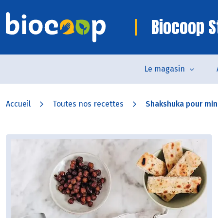
Biocoop S
Le magasin
Accueil
Toutes nos recettes
Shakshuka pour min