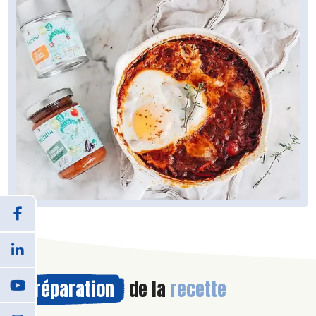
Préparation
de la
recette