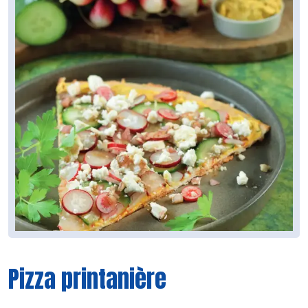
Pizza printanière