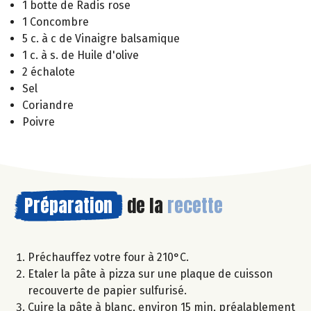
1 botte de Radis rose
1 Concombre
5 c. à c de Vinaigre balsamique
1 c. à s. de Huile d'olive
2 échalote
Sel
Coriandre
Poivre
Préparation
de la
recette
Préchauffez votre four à 210°C.
Etaler la pâte à pizza sur une plaque de cuisson
recouverte de papier sulfurisé.
Cuire la pâte à blanc, environ 15 min, préalablement