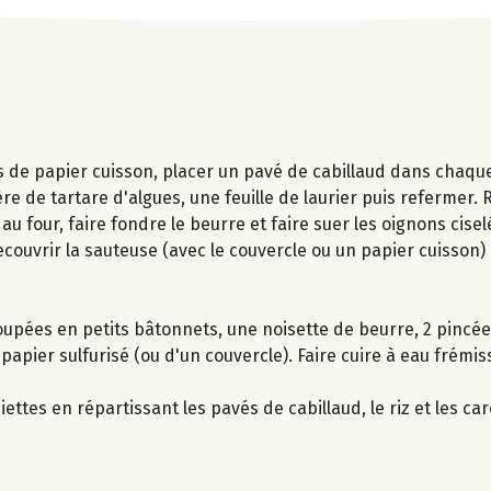
és de papier cuisson, placer un pavé de cabillaud dans chaque
lère de tartare d'algues, une feuille de laurier puis refermer. 
au four, faire fondre le beurre et faire suer les oignons ciselé
Recouvrir la sauteuse (avec le couvercle ou un papier cuisson) 
oupées en petits bâtonnets, une noisette de beurre, 2 pincée
papier sulfurisé (ou d'un couvercle). Faire cuire à eau frémi
siettes en répartissant les pavés de cabillaud, le riz et les ca