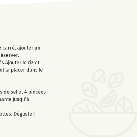
 carré, ajouter un
Réserver.
s.Ajouter le riz et
et la placer dans le
s de sel et 4 pincées
ssante jusqu'à
rottes. Déguster!