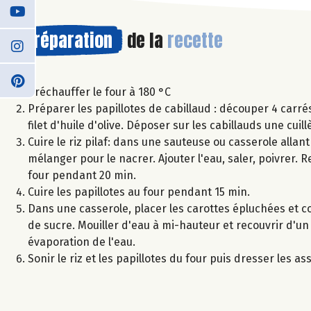
Préparation
de la
recette
Préchauffer le four à 180 °C
Préparer les papillotes de cabillaud : découper 4 carr
filet d'huile d'olive. Déposer sur les cabillauds une cuil
Cuire le riz pilaf: dans une sauteuse ou casserole allant 
mélanger pour le nacrer. Ajouter l'eau, saler, poivrer. 
four pendant 20 min.
Cuire les papillotes au four pendant 15 min.
Dans une casserole, placer les carottes épluchées et c
de sucre. Mouiller d'eau à mi-hauteur et recouvrir d'un 
évaporation de l'eau.
Sonir le riz et les papillotes du four puis dresser les as