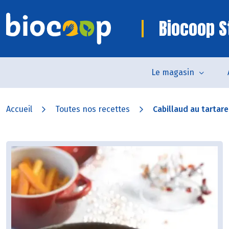
Biocoop S
Le magasin
Accueil
Toutes nos recettes
Cabillaud au tartare 