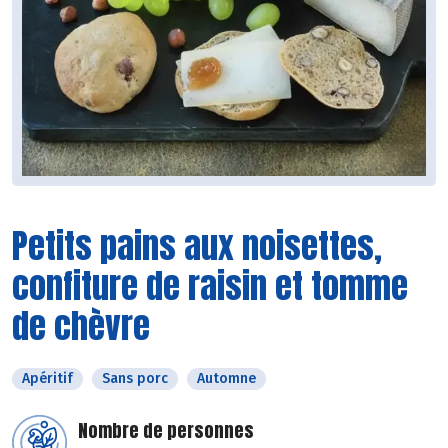
Petits pains aux noisettes,
confiture de raisin et tomme
de chèvre
Apéritif
Sans porc
Automne
Nombre de personnes