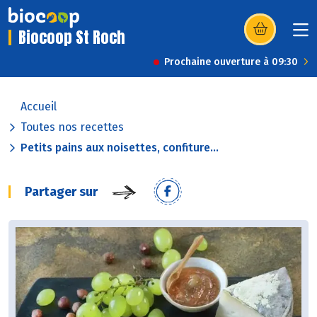
Biocoop St Roch
(s’ouvre dans u
Prochaine ouverture à 09:30
Accueil
Toutes nos recettes
Petits pains aux noisettes, confiture...
Partager sur