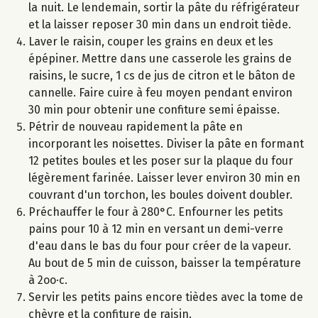
la nuit. Le lendemain, sortir la pâte du réfrigérateur
et la laisser reposer 30 min dans un endroit tiède.
Laver le raisin, couper les grains en deux et les
épépiner. Mettre dans une casserole les grains de
raisins, le sucre, 1 cs de jus de citron et le bâton de
cannelle. Faire cuire à feu moyen pendant environ
30 min pour obtenir une confiture semi épaisse.
Pétrir de nouveau rapidement la pâte en
incorporant les noisettes. Diviser la pâte en formant
12 petites boules et les poser sur la plaque du four
légèrement farinée. Laisser lever environ 30 min en
couvrant d'un torchon, les boules doivent doubler.
Préchauffer le four à 280°C. Enfourner les petits
pains pour 10 à 12 min en versant un demi-verre
d'eau dans le bas du four pour créer de la vapeur.
Au bout de 5 min de cuisson, baisser la température
à 2oo·c.
Servir les petits pains encore tièdes avec la tome de
chèvre et la confiture de raisin.