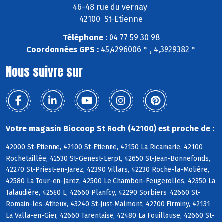
46-48 rue du vernay
42100 St-Etienne
Téléphone :
04 77 59 30 98
Coordonnées GPS :
45,4296006 ° , 4,3929382 °
Nous suivre sur
Votre magasin Biocoop St Roch (42100) est proche de :
42000 St-Etienne, 42100 St-Etienne, 42150 La Ricamarie, 42100
Rochetaillée, 42530 St-Genest-Lerpt, 42650 St-Jean-Bonnefonds,
42270 St-Priest-en-Jarez, 42390 Villars, 42230 Roche-la-Molière,
42580 La Tour-en-Jarez, 42500 Le Chambon-Feugerolles, 42350 La
Talaudière, 42580 L, 42660 Planfoy, 42290 Sorbiers, 42660 St-
Romain-les-Atheux, 43240 St-Just-Malmont, 42700 Firminy, 42131
La Valla-en-Gier, 42660 Tarentaise, 42480 La Fouillouse, 42660 St-