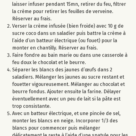
laisser infuser pendant 15mn, retirer du feu, filtrer
la crème pour retirer les feuilles de verveine.
Réserver au frais.
Verser la crème infusée (bien froide) avec 10 g de
sucre coco dans un saladier puis battre la crème à
l’aide d’un batteur électrique (ou fouet) pour la
monter en chantilly. Réserver au frais.
Faire fondre au bain marie ou dans une casserole à
feu doux le chocolat et le beurre.
Séparer les blancs des jaunes d’œufs dans 2
saladiers. Mélanger les jaunes au sucre restant et
fouetter vigoureusement. Mélanger au chocolat et
beurre fondus. Ajouter ensuite la farine. Délayer
éventuellement avec un peu de lait si la pâte est
trop consistante.
Avec un batteur électrique, et une pincée de sel,
monter les blancs en neige. Incorporer 1/3 des
blancs pour commencer puis mélanger
délicatement le reste à l’aide d’une spatule pour les