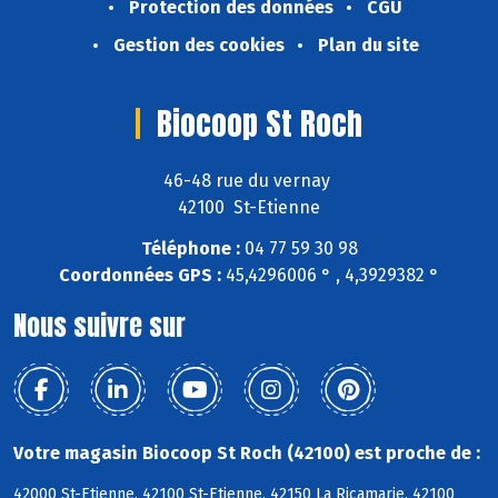
Protection des données
CGU
Gestion des cookies
Plan du site
Biocoop St Roch
46-48 rue du vernay
42100 St-Etienne
Téléphone :
04 77 59 30 98
Coordonnées GPS :
45,4296006 ° , 4,3929382 °
Nous suivre sur
Votre magasin Biocoop St Roch (42100) est proche de :
42000 St-Etienne, 42100 St-Etienne, 42150 La Ricamarie, 42100