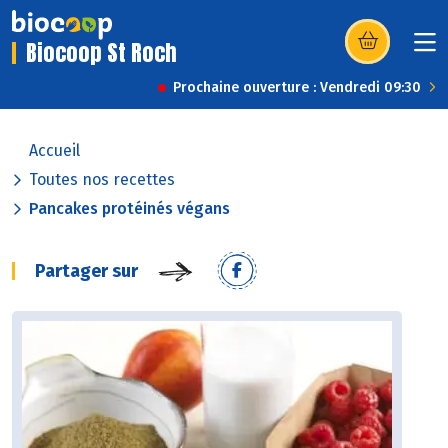
Biocoop St Roch
(s’ouvre dans u
Prochaine ouverture : Vendredi 09:30
Accueil
Toutes nos recettes
Pancakes protéinés végans
Partager sur