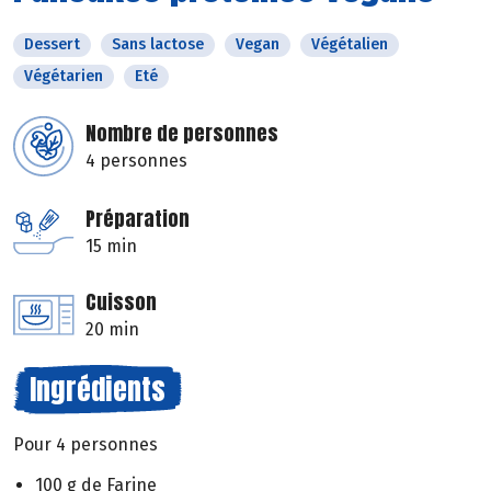
Dessert
Sans lactose
Vegan
Végétalien
Végétarien
Eté
Nombre de personnes
4 personnes
Préparation
15 min
Cuisson
20 min
Ingrédients
Pour 4 personnes
100 g de Farine