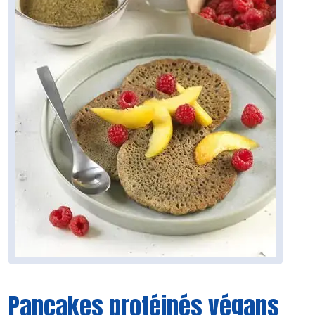
Pancakes protéinés végans