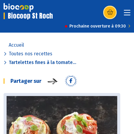
Biocoop St Roch
(s’ouvre dans u
Prochaine ouverture à 09:30
Accueil
Toutes nos recettes
Tartelettes fines à la tomate...
Partager sur