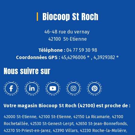
Biocoop St Roch
46-48 rue du vernay
42100 St-Etienne
Téléphone :
04 77 59 30 98
Coordonnées GPS :
45,4296006 ° , 4,3929382 °
Nous suivre sur
Votre magasin Biocoop St Roch (42100) est proche de :
42000 St-Etienne, 42100 St-Etienne, 42150 La Ricamarie, 42100
Rochetaillée, 42530 St-Genest-Lerpt, 42650 St-Jean-Bonnefonds,
42270 St-Priest-en-Jarez, 42390 Villars, 42230 Roche-la-Molière,