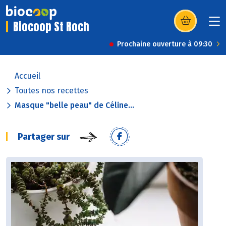
Biocoop St Roch
(s’ouvre dans u
Prochaine ouverture à 09:30
Accueil
Toutes nos recettes
Masque "belle peau" de Céline...
Partager sur