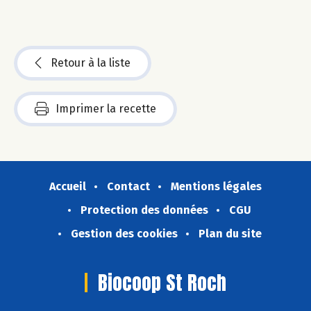
Retour à la liste
Imprimer la recette
Accueil
Contact
Mentions légales
Protection des données
CGU
Gestion des cookies
Plan du site
Biocoop St Roch