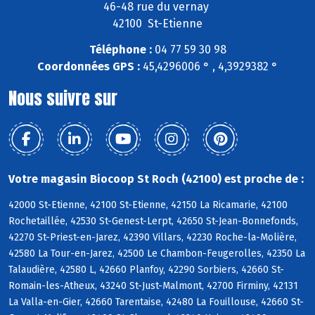
46-48 rue du vernay
42100 St-Etienne
Téléphone :
04 77 59 30 98
Coordonnées GPS :
45,4296006 ° , 4,3929382 °
Nous suivre sur
Votre magasin Biocoop St Roch (42100) est proche de :
42000 St-Etienne, 42100 St-Etienne, 42150 La Ricamarie, 42100
Rochetaillée, 42530 St-Genest-Lerpt, 42650 St-Jean-Bonnefonds,
42270 St-Priest-en-Jarez, 42390 Villars, 42230 Roche-la-Molière,
42580 La Tour-en-Jarez, 42500 Le Chambon-Feugerolles, 42350 La
Talaudière, 42580 L, 42660 Planfoy, 42290 Sorbiers, 42660 St-
Romain-les-Atheux, 43240 St-Just-Malmont, 42700 Firminy, 42131
La Valla-en-Gier, 42660 Tarentaise, 42480 La Fouillouse, 42660 St-