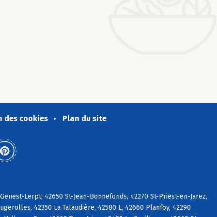
n des cookies
Plan du site
-Genest-Lerpt, 42650 St-Jean-Bonnefonds, 42270 St-Priest-en-Jarez,
gerolles, 42350 La Talaudière, 42580 L, 42660 Planfoy, 42290