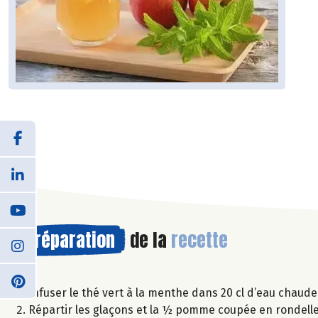
Préparation
de la
recette
Infuser le thé vert à la menthe dans 20 cl d’eau chaude 
Répartir les glaçons et la ½ pomme coupée en rondell