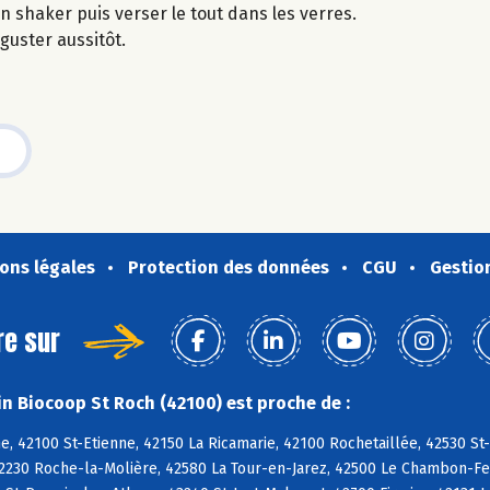
 shaker puis verser le tout dans les verres.
guster aussitôt.
ons légales
Protection des données
CGU
Gestio
re sur
n Biocoop St Roch (42100) est proche de :
e, 42100 St-Etienne, 42150 La Ricamarie, 42100 Rochetaillée, 42530 St
42230 Roche-la-Molière, 42580 La Tour-en-Jarez, 42500 Le Chambon-Feu