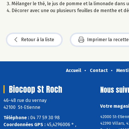
Mélanger le thé, le jus de pomme et la limonade dans un
Décorer avec une ou plusieurs feuilles de menthe et dé
Retour à la liste
Imprimer la recette
Accueil
Contact
Menti
Biocoop St Roch
Nous suiv
46-48 rue du vernay
Votre magasi
42100 St-Etienne
42000 St-Etienn
Téléphone :
04 77 59 30 98
42390 Villars, 
Coordonnées GPS :
45,4296006 ° ,