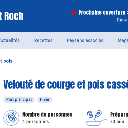
t Roch
Prochaine ouverture :
Dima
Actualités
Recettes
Paysans associés
Maga
 pois...
Velouté de courge et pois cass
Plat principal
Hiver
Nombre de personnes
Prépara
4 personnes
20 min