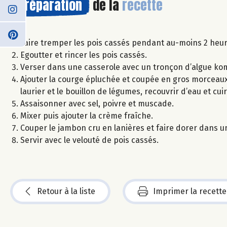
Préparation
de la
recette
Faire tremper les pois cassés pendant au-moins 2 heur
Egoutter et rincer les pois cassés.
Verser dans une casserole avec un tronçon d’algue ko
Ajouter la courge épluchée et coupée en gros morceaux, 
laurier et le bouillon de légumes, recouvrir d’eau et c
Assaisonner avec sel, poivre et muscade.
Mixer puis ajouter la crème fraîche.
Couper le jambon cru en lanières et faire dorer dans u
Servir avec le velouté de pois cassés.
Retour à la liste
Imprimer la recette