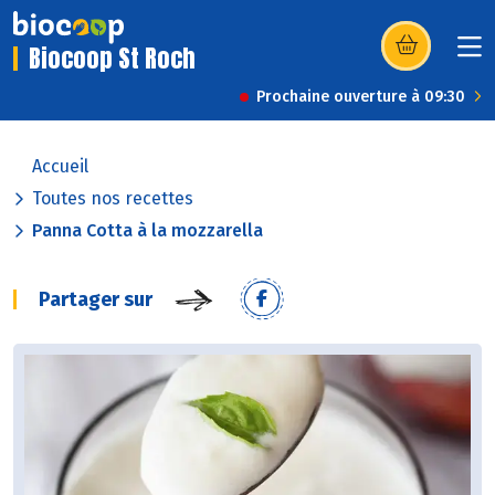
Biocoop St Roch
(s’ouvre dans u
Prochaine ouverture à 09:30
Accueil
Toutes nos recettes
Panna Cotta à la mozzarella
Partager sur