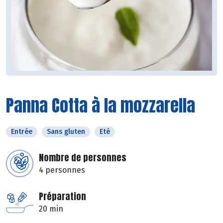
Panna Cotta à la mozzarella
Entrée
Sans gluten
Eté
Nombre de personnes
4 personnes
Préparation
20 min