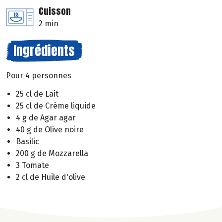
Cuisson
2 min
Ingrédients
Pour 4 personnes
25 cl de Lait
25 cl de Crème liquide
4 g de Agar agar
40 g de Olive noire
Basilic
200 g de Mozzarella
3 Tomate
2 cl de Huile d'olive