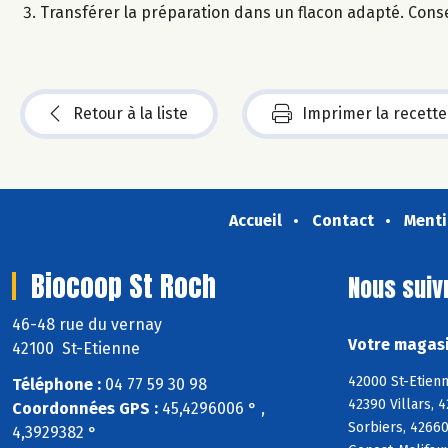
Transférer la préparation dans un flacon adapté. Conser
Retour à la liste
Imprimer la recette
Accueil
Contact
Menti
Biocoop St Roch
Nous suiv
46-48 rue du vernay
Votre magasi
42100 St-Etienne
42000 St-Etienn
Téléphone :
04 77 59 30 98
42390 Villars, 
Coordonnées GPS :
45,4296006 ° ,
Sorbiers, 42660
4,3929382 °