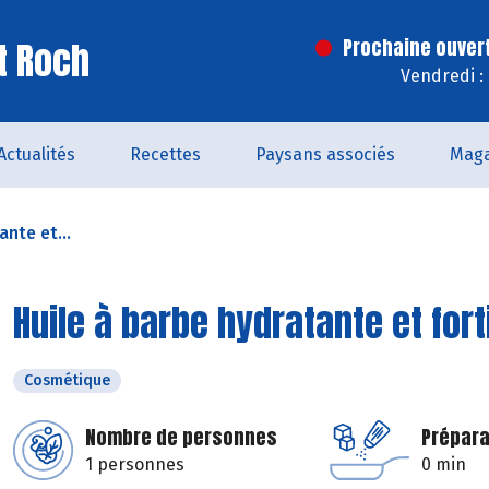
t Roch
Prochaine ouver
Vendredi :
Actualités
Recettes
Paysans associés
Maga
ante et...
Huile à barbe hydratante et fort
Cosmétique
Nombre de personnes
Prépara
1 personnes
0 min