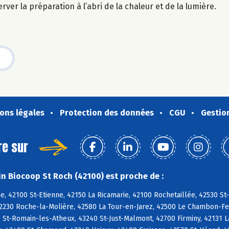
ver la préparation à l’abri de la chaleur et de la lumière.
ons légales
Protection des données
CGU
Gestio
re sur
n Biocoop St Roch (42100) est proche de :
e, 42100 St-Etienne, 42150 La Ricamarie, 42100 Rochetaillée, 42530 St
42230 Roche-la-Molière, 42580 La Tour-en-Jarez, 42500 Le Chambon-Feu
 St-Romain-les-Atheux, 43240 St-Just-Malmont, 42700 Firminy, 42131 La