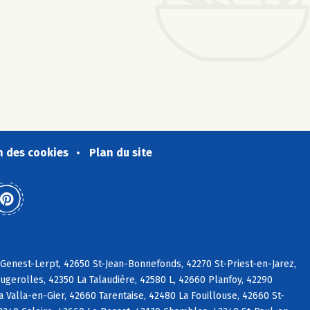
n des cookies
Plan du site
-Genest-Lerpt, 42650 St-Jean-Bonnefonds, 42270 St-Priest-en-Jarez,
gerolles, 42350 La Talaudière, 42580 L, 42660 Planfoy, 42290
 Valla-en-Gier, 42660 Tarentaise, 42480 La Fouillouse, 42660 St-