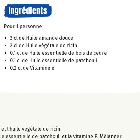
Ingrédients
Pour 1 personne
3 cl de Huile amande douce
2 cl de Huile végétale de ricin
0.1 cl de Huile essentielle de bois de cèdre
0.1 cl de Huile essentielle de patchouli
0.2 cl de Vitamine e
t l’huile végétale de ricin.
ile essentielle de patchouli et la vitamine E. Mélanger.