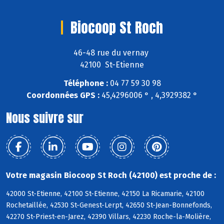
Biocoop St Roch
46-48 rue du vernay
42100 St-Etienne
Téléphone :
04 77 59 30 98
Coordonnées GPS :
45,4296006 ° , 4,3929382 °
Nous suivre sur
Votre magasin Biocoop St Roch (42100) est proche de :
42000 St-Etienne, 42100 St-Etienne, 42150 La Ricamarie, 42100
Rochetaillée, 42530 St-Genest-Lerpt, 42650 St-Jean-Bonnefonds,
42270 St-Priest-en-Jarez, 42390 Villars, 42230 Roche-la-Molière,