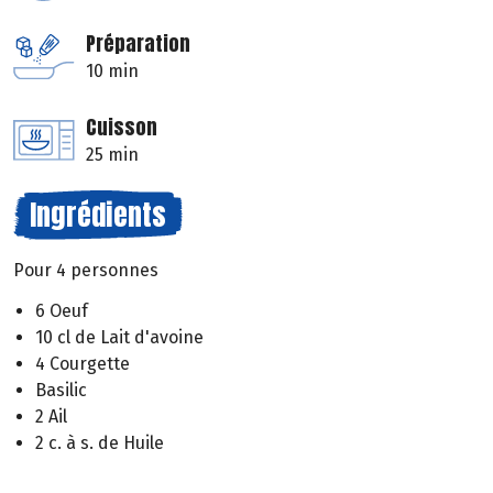
Préparation
10 min
Cuisson
25 min
Ingrédients
Pour 4 personnes
6 Oeuf
10 cl de Lait d'avoine
4 Courgette
Basilic
2 Ail
2 c. à s. de Huile