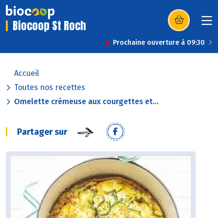
Biocoop St Roch
(s’ouvre dans u
Prochaine ouverture à 09:30
Accueil
Toutes nos recettes
Omelette crémeuse aux courgettes et...
Partager sur