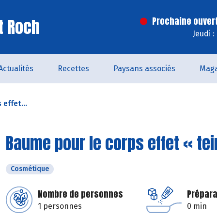
t Roch
Prochaine ouver
Jeudi 
Actualités
Recettes
Paysans associés
Maga
effet...
Baume pour le corps effet « tei
Cosmétique
Nombre de personnes
Prépara
1 personnes
0 min