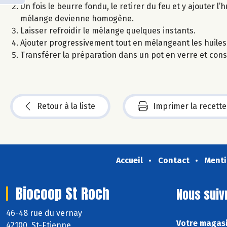
Un fois le beurre fondu, le retirer du feu et y ajouter l’
mélange devienne homogène.
Laisser refroidir le mélange quelques instants.
Ajouter progressivement tout en mélangeant les huiles e
Transférer la préparation dans un pot en verre et cons
Retour à la liste
Imprimer la recette
Accueil
Contact
Menti
Biocoop St Roch
Nous suiv
46-48 rue du vernay
Votre magasi
42100 St-Etienne