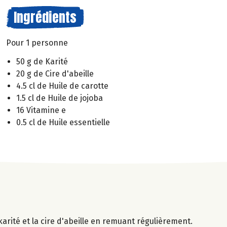
Ingrédients
Pour 1 personne
50 g de Karité
20 g de Cire d'abeille
4.5 cl de Huile de carotte
1.5 cl de Huile de jojoba
16 Vitamine e
0.5 cl de Huile essentielle
karité et la cire d'abeille en remuant régulièrement.