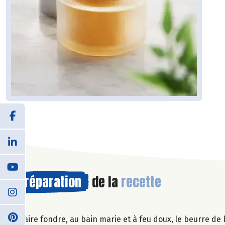
Préparation
de la
recette
Faire fondre, au bain marie et à feu doux, le beurre de 