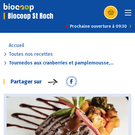
Biocoop St Roch
(s’ouvre dans u
Prochaine ouverture à 09:30
Accueil
Toutes nos recettes
Tournedos aux cranberries et pamplemousse,...
Partager sur