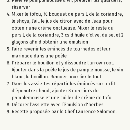
Peler le pamplemousse à vif, prélever les quartiers,
réserver
Mixer le tofou, ½ bouquet de persil, de la coriandre,
le shoyu, l’ail, le jus de citron avec de l’eau pour
obtenir une crème onctueuse. Mixer le reste du
persil, de la coriandre, 3 cs d’huile d’olive, du sel et 2
glaçons afin d’obtenir une émulsion
Faire revenir les émincés de tournedos et leur
marinade dans une poêle
Préparer le bouillon et y dissoudre l’arrow-root.
Ajouter dans la poêle le jus de pamplemousse, le vin
blanc, le bouillon. Remuer pour lier le tout
Dans les assiettes répartir les émincés sur un lit
d’épeautre chaud, ajouter 3 quartiers de
pamplemousse et une cuiller de crème de tofu
Décorer l’assiette avec l’émulsion d'herbes
Recette proposée par le Chef Laurence Salomon.