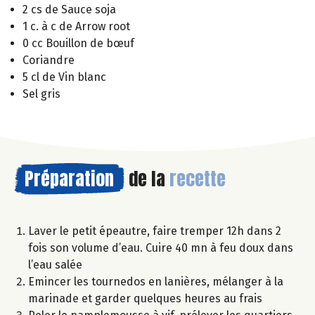
2 cs de Sauce soja
1 c. à c de Arrow root
0 cc Bouillon de bœuf
Coriandre
5 cl de Vin blanc
Sel gris
Préparation
de la
recette
Laver le petit épeautre, faire tremper 12h dans 2
fois son volume d’eau. Cuire 40 mn à feu doux dans
l’eau salée
Emincer les tournedos en lanières, mélanger à la
marinade et garder quelques heures au frais