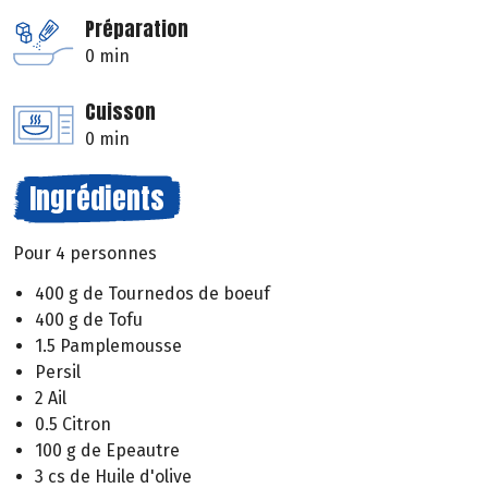
Préparation
0 min
Cuisson
0 min
Ingrédients
Pour 4 personnes
400 g de Tournedos de boeuf
400 g de Tofu
1.5 Pamplemousse
Persil
2 Ail
0.5 Citron
100 g de Epeautre
3 cs de Huile d'olive