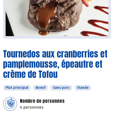
Tournedos aux cranberries et
pamplemousse, épeautre et
crème de Tofou
Plat principal
Boeuf
Sans porc
Viande
Nombre de personnes
4 personnes