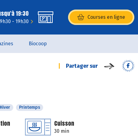
usqu'à 19:30
Courses en ligne
(s’ouvre dans une nouvelle fenêtr
 9h30 - 19h30
zines
Biocoop
Partager sur
Hiver
Printemps
tion
Cuisson
30 min