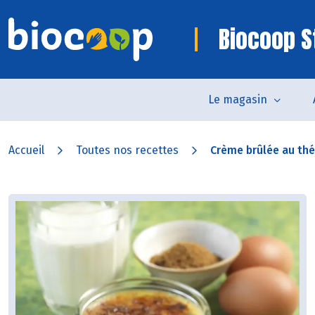
Biocoop S
Le magasin
Accueil
Toutes nos recettes
Crème brûlée au thé