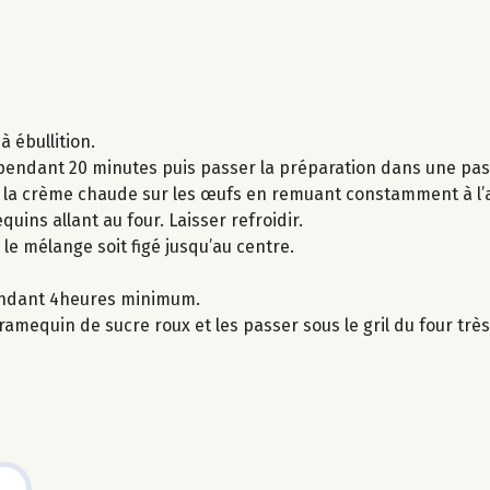
à ébullition.
ser pendant 20 minutes puis passer la préparation dans une pa
er la crème chaude sur les œufs en remuant constamment à l’a
uins allant au four. Laisser refroidir.
 le mélange soit figé jusqu’au centre.
pendant 4heures minimum.
mequin de sucre roux et les passer sous le gril du four trè