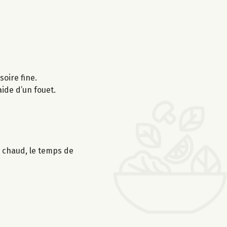
ssoire fine.
ide d’un fouet.
s chaud, le temps de