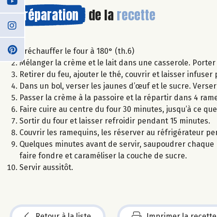
Préparation
de la
recette
Préchauffer le four à 180° (th.6)
Mélanger la crème et le lait dans une casserole. Porter 
Retirer du feu, ajouter le thé, couvrir et laisser infu
Dans un bol, verser les jaunes d’œuf et le sucre. Vers
Passer la crème à la passoire et la répartir dans 4 rameq
Faire cuire au centre du four 30 minutes, jusqu’à ce que
Sortir du four et laisser refroidir pendant 15 minutes.
Couvrir les ramequins, les réserver au réfrigérateur 
Quelques minutes avant de servir, saupoudrer chaque ra
faire fondre et caraméliser la couche de sucre.
Servir aussitôt.
Retour à la liste
Imprimer la recette