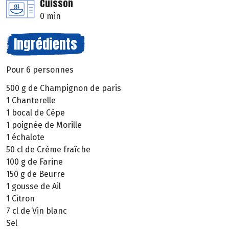
Cuisson
0 min
Ingrédients
Pour 6 personnes
500 g de Champignon de paris
1 Chanterelle
1 bocal de Cèpe
1 poignée de Morille
1 échalote
50 cl de Crème fraîche
100 g de Farine
150 g de Beurre
1 gousse de Ail
1 Citron
7 cl de Vin blanc
Sel