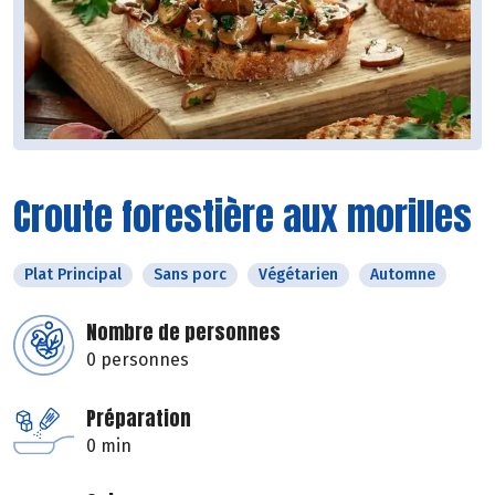
Croute forestière aux morilles
Plat Principal
Sans porc
Végétarien
Automne
Nombre de personnes
0 personnes
Préparation
0 min