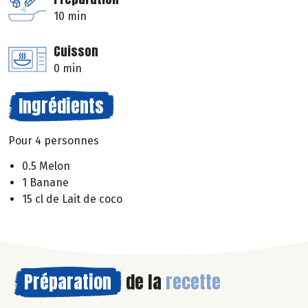
10 min
Cuisson
0 min
Ingrédients
Pour 4 personnes
0.5 Melon
1 Banane
15 cl de Lait de coco
Préparation
de la
recette