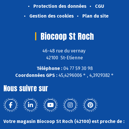
Protection des données
CGU
Gestion des cookies
Plan du site
Biocoop St Roch
46-48 rue du vernay
42100 St-Etienne
Téléphone :
04 77 59 30 98
Coordonnées GPS :
45,4296006 ° , 4,3929382 °
Nous suivre sur
Votre magasin Biocoop St Roch (42100) est proche de :