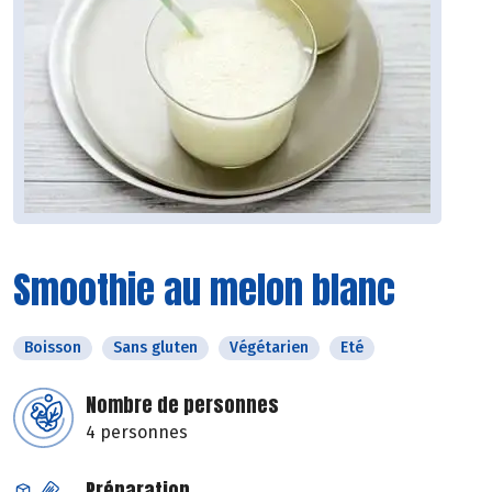
Smoothie au melon blanc
Boisson
Sans gluten
Végétarien
Eté
Nombre de personnes
4 personnes
Préparation