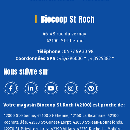
Biocoop St Roch
46-48 rue du vernay
42100 St-Etienne
Téléphone :
04 77 59 30 98
Coordonnées GPS :
45,4296006 ° , 4,3929382 °
Nous suivre sur
Votre magasin Biocoop St Roch (42100) est proche de :
42000 St-Etienne, 42100 St-Etienne, 42150 La Ricamarie, 42100
Rochetaillée, 42530 St-Genest-Lerpt, 42650 St-Jean-Bonnefonds,
42270 St-Priest-en-Jarez, 42390 Villars, 42230 Roche-la-Molière,