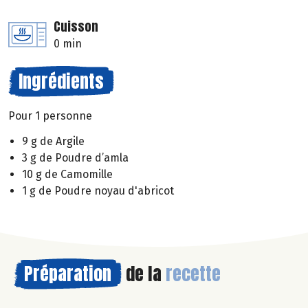
Cuisson
0 min
Ingrédients
Pour 1 personne
9 g de Argile
3 g de Poudre d’amla
10 g de Camomille
1 g de Poudre noyau d'abricot
Préparation
de la
recette