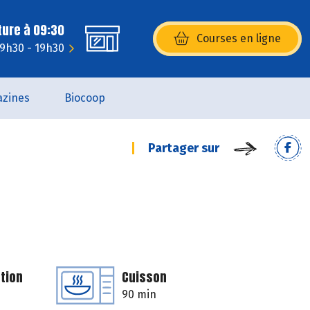
ture à 09:30
Courses en ligne
(s’ouvre dans une nouvelle fenêtr
: 9h30 - 19h30
zines
Biocoop
Partager sur
tion
Cuisson
90 min