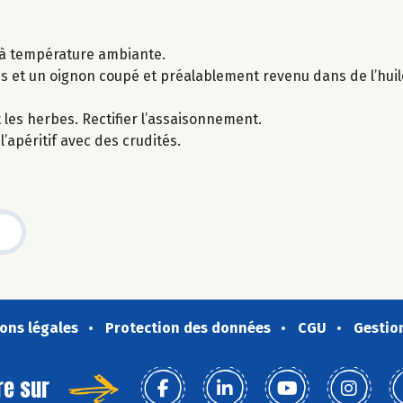
au à température ambiante.
es et un oignon coupé et préalablement revenu dans de l’huile 
 et les herbes. Rectifier l’assaisonnement.
l’apéritif avec des crudités.
ons légales
Protection des données
CGU
Gestio
re sur