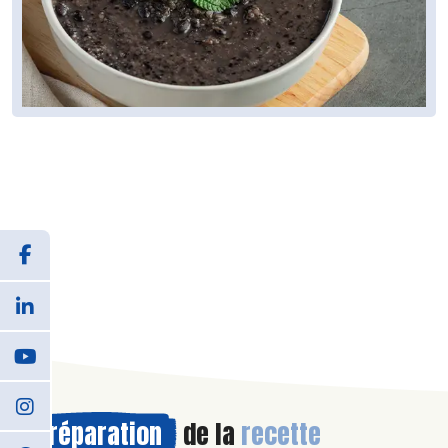
Préparation
de la
recette