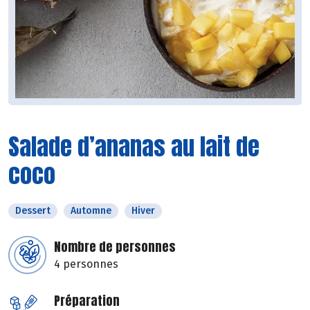
Salade d’ananas au lait de
coco
Dessert
Automne
Hiver
Nombre de personnes
4 personnes
Préparation