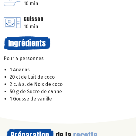
10 min
Cuisson
10 min
Ingrédients
Pour 4 personnes
1 Ananas
20 cl de Lait de coco
2 c. à s. de Noix de coco
50 g de Sucre de canne
1 Gousse de vanille
Préparation
de la
recette