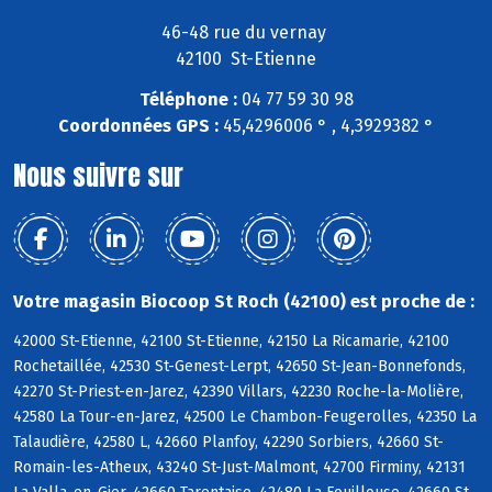
46-48 rue du vernay
42100 St-Etienne
Téléphone :
04 77 59 30 98
Coordonnées GPS :
45,4296006 ° , 4,3929382 °
Nous suivre sur
Votre magasin Biocoop St Roch (42100) est proche de :
42000 St-Etienne, 42100 St-Etienne, 42150 La Ricamarie, 42100
Rochetaillée, 42530 St-Genest-Lerpt, 42650 St-Jean-Bonnefonds,
42270 St-Priest-en-Jarez, 42390 Villars, 42230 Roche-la-Molière,
42580 La Tour-en-Jarez, 42500 Le Chambon-Feugerolles, 42350 La
Talaudière, 42580 L, 42660 Planfoy, 42290 Sorbiers, 42660 St-
Romain-les-Atheux, 43240 St-Just-Malmont, 42700 Firminy, 42131