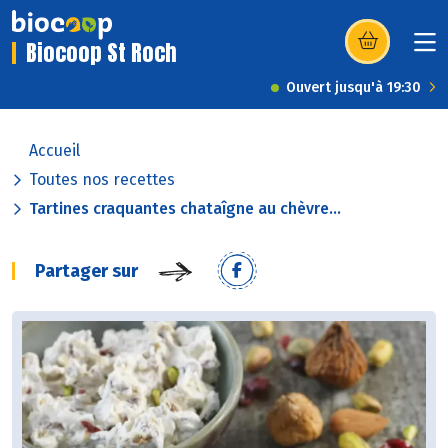
Biocoop St Roch
(s’ouvre dans u
Ouvert jusqu'à 19:30
Accueil
Toutes nos recettes
Tartines craquantes chataîgne au chèvre...
Partager sur