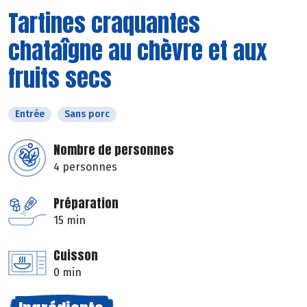
Tartines craquantes
chataîgne au chèvre et aux
fruits secs
Entrée
Sans porc
Nombre de personnes
4 personnes
Préparation
15 min
Cuisson
0 min